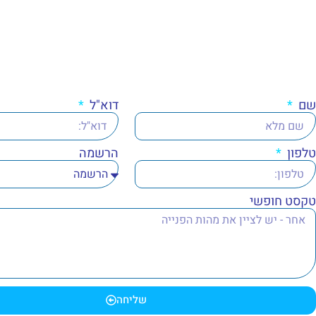
שם
דוא"ל
טלפון
הרשמה
טקסט חופשי
שליחה