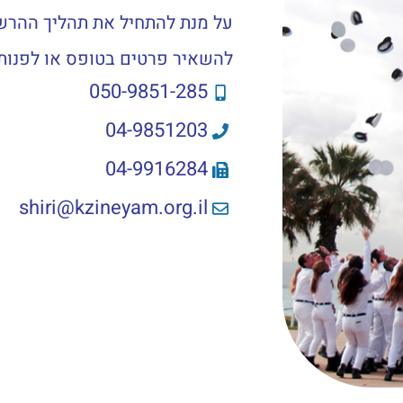
על מנת להתחיל את תהליך ההרשמ
להשאיר פרטים בטופס או לפנות
050-9851-285
04-9851203
04-9916284
shiri@kzineyam.org.il